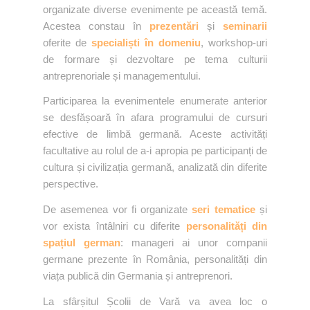
organizate diverse evenimente pe această temă.
Acestea constau în
prezentări
și
seminarii
oferite de
specialiști în domeniu
, workshop-uri
de formare și dezvoltare pe tema culturii
antreprenoriale și managementului.
Participarea la evenimentele enumerate anterior
se desfășoară în afara programului de cursuri
efective de limbă germană. Aceste activități
facultative au rolul de a-i apropia pe participanți de
cultura și civilizația germană, analizată din diferite
perspective.
De asemenea vor fi organizate
seri tematice
și
vor exista întâlniri cu diferite
personalități din
spațiul german
: manageri ai unor companii
germane prezente în România, personalități din
viața publică din Germania și antreprenori.
La sfârșitul Școlii de Vară va avea loc o