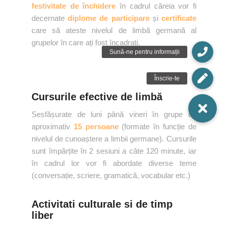
festivitate de închidere
în cadrul căreia vor fi
decernate
diplome de participare
și
certificate
care să ateste nivelul de limbă germană al
grupelor în care ați fost încadrați.
Cursurile efective de limbă
Sesfășurate de luni până vineri în grupe de
aproximativ
15 persoane
(formate în funcție de
nivelul de cunoaștere a limbii germane). Cursurile
sunt împărțite în 2 sesiuni a câte 120 minute, iar
în cadrul lor vor fi abordate diverse teme
(conversație, scriere, gramatică, vocabular etc.)
Activitati culturale si de timp
liber